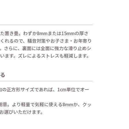
た置き畳。わずか8mmまたは15mmの厚さ
くれるので、騒音対策やお子さま・お年寄り
。さらに、裏面には全面に強力な滑り止めシ
います。ズレによるストレスも軽減します。
かる
範囲内の正方形サイズであれば、1cm単位でオー
用意。より軽量で気軽に使える8mmか、クッ
をお選びいただけます。