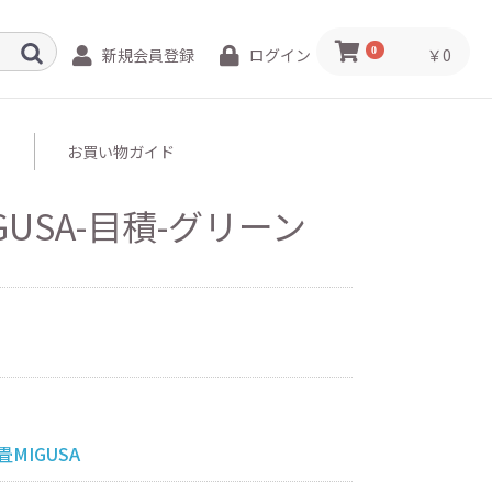
0
￥0
新規会員登録
ログイン
お買い物ガイド
USA-目積-グリーン
MIGUSA