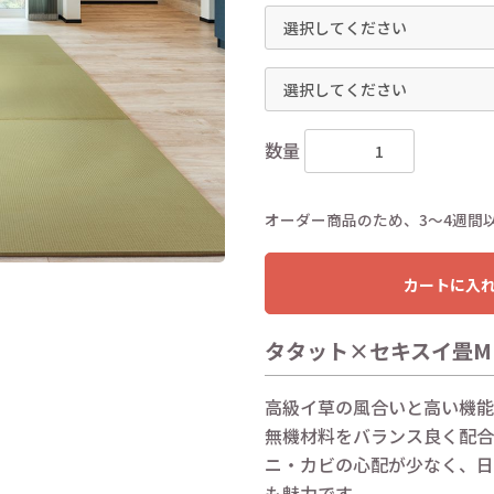
数量
オーダー商品のため、3〜4週間
カートに入
タタット×セキスイ畳MI
高級イ草の風合いと高い機能
無機材料をバランス良く配合
ニ・カビの心配が少なく、日
も魅力です。