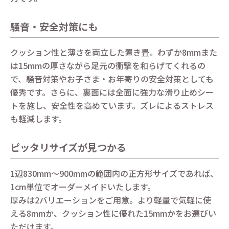
騒音・安全対策にも
クッション性と薄さを両立した置き畳。わずか8mmまた
は15mmの厚さながら足元の衝撃を和らげてくれるの
で、騒音対策やお子さま・お年寄りの安全対策としても
優秀です。さらに、裏面には全面に強力な滑り止めシー
トを施し、安全性を高めています。ズレによるストレス
も軽減します。
ピッタリサイズが見つかる
1辺830mm～900mmの範囲内の正方形サイズであれば、
1cm単位でオーダーメイドいたします。
厚みは2バリエーションをご用意。より軽量で気軽に使
える8mmか、クッション性に優れた15mmかをお選びい
ただけます。