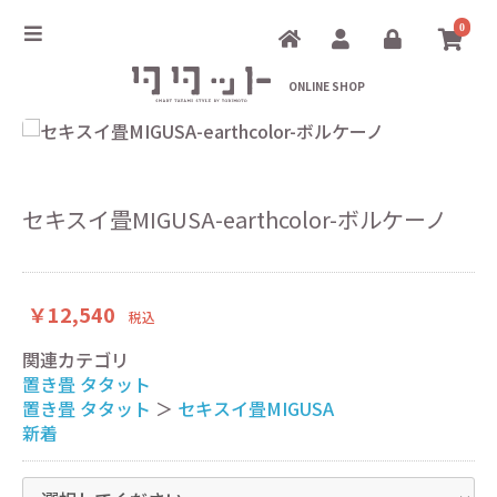
0
ONLINE SHOP
セキスイ畳MIGUSA-earthcolor-ボルケーノ
￥12,540
税込
関連カテゴリ
置き畳 タタット
置き畳 タタット
＞
セキスイ畳MIGUSA
新着