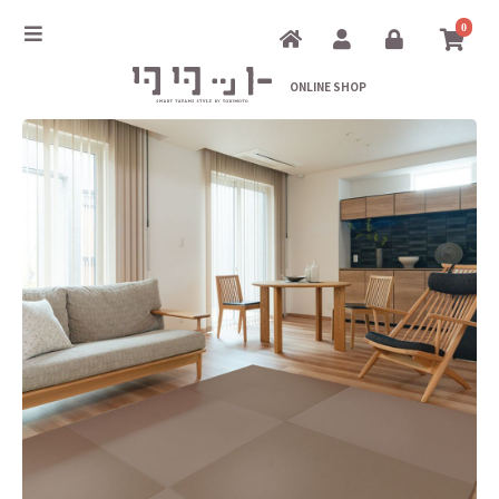
0
ONLINE SHOP