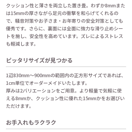
クッション性と薄さを両立した置き畳。わずか8mmまた
は15mmの厚さながら足元の衝撃を和らげてくれるの
で、騒音対策やお子さま・お年寄りの安全対策としても
優秀です。さらに、裏面には全面に強力な滑り止めシー
トを施し、安全性を高めています。ズレによるストレス
も軽減します。
ピッタリサイズが見つかる
1辺830mm～900mmの範囲内の正方形サイズであれば、
1cm単位でオーダーメイドいたします。
厚みは2バリエーションをご用意。より軽量で気軽に使
える8mmか、クッション性に優れた15mmかをお選びい
ただけます。
お手入れもラクラク