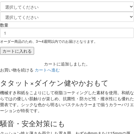
数量
オーダー商品のため、3〜4週間以内でのお届けとなります。
カートに入れる
カートに追加しました。
お買い物を続ける
カートへ進む
タタット×ダイケン健やかおもて
機械すき和紙をこよりにして樹脂コーティングした素材を使用。和紙な
らではの優しい肌触りが楽しめ、抗菌性・防カビ性・撥水性にも優れた
畳表です。シックな色から明るいパステルカラーまで揃うカラーバリエ
ーションが特長です。
騒音・安全対策にも
クッション性と薄さを両立した置き畳。わずか8mmまたは15mmの厚