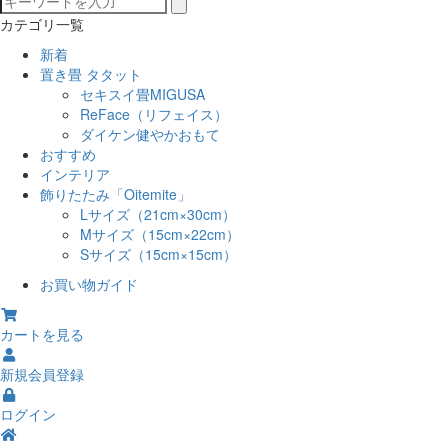
カテゴリ一覧
新着
置き畳 タタット
セキスイ畳MIGUSA
ReFace（リフェイス）
ダイケン健やかおもて
おすすめ
インテリア
飾りたたみ「Oitemite」
Lサイズ（21cm×30cm）
Mサイズ（15cm×22cm）
Sサイズ（15cm×15cm）
お買い物ガイド
カートを見る
新規会員登録
ログイン