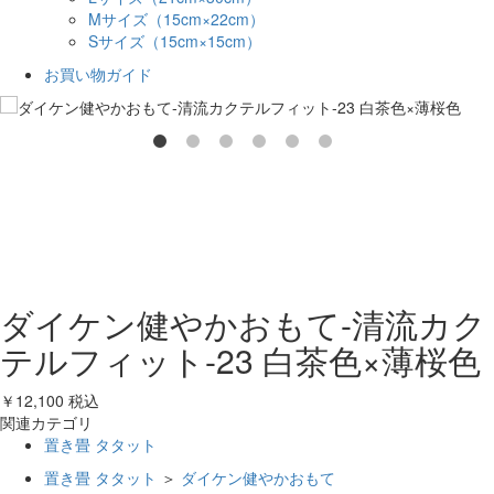
Mサイズ（15cm×22cm）
Sサイズ（15cm×15cm）
お買い物ガイド
ダイケン健やかおもて-清流カク
テルフィット-23 白茶色×薄桜色
￥12,100
税込
関連カテゴリ
置き畳 タタット
置き畳 タタット
＞
ダイケン健やかおもて