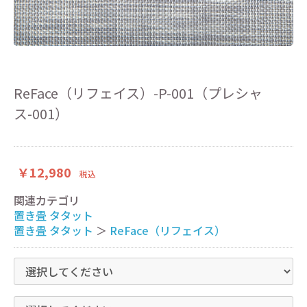
ReFace（リフェイス）-P-001（プレシャ
ス-001）
￥12,980
税込
関連カテゴリ
置き畳 タタット
置き畳 タタット
＞
ReFace（リフェイス）