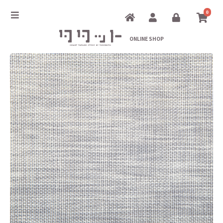
0
ONLINE SHOP