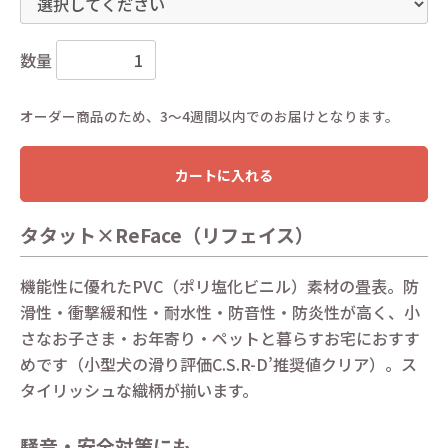
数量
オーダー商品のため、3〜4週間以内でのお届けとなります。
カートに入れる
タタット×ReFace（リフェイス）
機能性に優れたPVC（ポリ塩化ビニル）素材の畳表。防
滑性・衝撃緩和性・耐水性・防音性・防炎性が高く、小
さなお子さま・お年寄り・ペットと暮らすお宅におすす
めです（小型犬の滑り評価C.S.R-D’推奨値クリア）。ス
タイリッシュな織柄が揃います。
騒音・安全対策にも