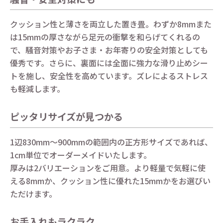
クッション性と薄さを両立した置き畳。わずか8mmまた
は15mmの厚さながら足元の衝撃を和らげてくれるの
で、騒音対策やお子さま・お年寄りの安全対策としても
優秀です。さらに、裏面には全面に強力な滑り止めシー
トを施し、安全性を高めています。ズレによるストレス
も軽減します。
ピッタリサイズが見つかる
1辺830mm～900mmの範囲内の正方形サイズであれば、
1cm単位でオーダーメイドいたします。
厚みは2バリエーションをご用意。より軽量で気軽に使
える8mmか、クッション性に優れた15mmかをお選びい
ただけます。
お手入れもラクラク