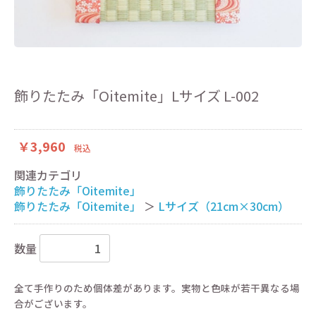
飾りたたみ「Oitemite」Lサイズ L-002
￥3,960
税込
関連カテゴリ
飾りたたみ「Oitemite」
飾りたたみ「Oitemite」
＞
Lサイズ（21cm×30cm）
数量
全て手作りのため個体差があります。実物と色味が若干異なる場
合がございます。