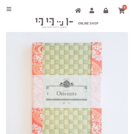
0
ONLINE SHOP