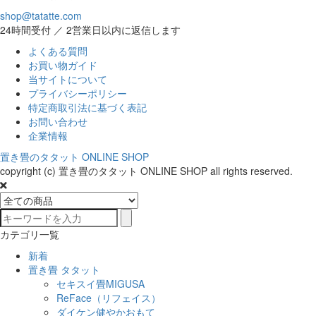
shop@tatatte.com
24時間受付 ／ 2営業日以内に返信します
よくある質問
お買い物ガイド
当サイトについて
プライバシーポリシー
特定商取引法に基づく表記
お問い合わせ
企業情報
置き畳のタタット ONLINE SHOP
copyright (c) 置き畳のタタット ONLINE SHOP all rights reserved.
カテゴリ一覧
新着
置き畳 タタット
セキスイ畳MIGUSA
ReFace（リフェイス）
ダイケン健やかおもて