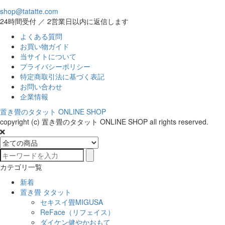
shop@tatatte.com
24時間受付 ／ 2営業日以内に返信します
よくある質問
お買い物ガイド
当サイトについて
プライバシーポリシー
特定商取引法に基づく表記
お問い合わせ
企業情報
置き畳のタタット ONLINE SHOP
copyright (c) 置き畳のタタット ONLINE SHOP all rights reserved.
カテゴリ一覧
新着
置き畳 タタット
セキスイ畳MIGUSA
ReFace（リフェイス）
ダイケン健やかおもて