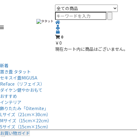
ONLINE SHOP
0
￥0
現在カート内に商品はございません。
新着
置き畳 タタット
セキスイ畳MIGUSA
ReFace（リフェイス）
ダイケン健やかおもて
おすすめ
インテリア
飾りたたみ「Oitemite」
Lサイズ（21cm×30cm）
Mサイズ（15cm×22cm）
Sサイズ（15cm×15cm）
お買い物ガイド