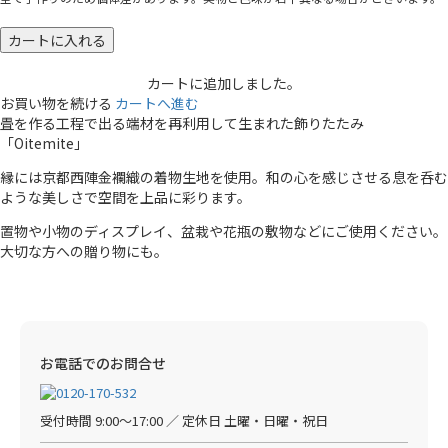
カートに入れる
カートに追加しました。
お買い物を続ける
カートへ進む
畳を作る工程で出る端材を再利用して生まれた飾りたたみ
「Oitemite」
縁には京都西陣金襴織の着物生地を使用。和の心を感じさせる息を呑む
ような美しさで空間を上品に彩ります。
置物や小物のディスプレイ、盆栽や花瓶の敷物などにご使用ください。
大切な方への贈り物にも。
お電話でのお問合せ
受付時間 9:00〜17:00 ／ 定休日 土曜・日曜・祝日