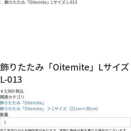
飾りたたみ「Oitemite」Lサイズ
L-013
￥3,960
税込
関連カテゴリ
飾りたたみ「Oitemite」
飾りたたみ「Oitemite」
＞
Lサイズ（21cm×30cm）
数量
全て手作りのため個体差があります。実物と色味が若干異なる場合がございます。